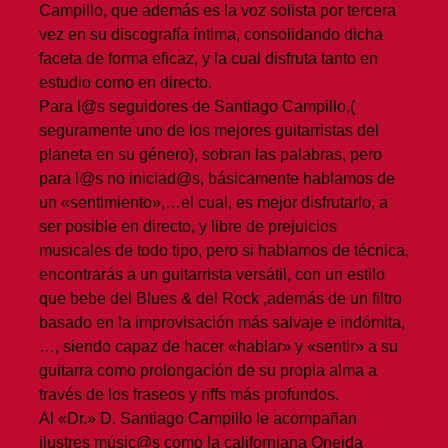
Campillo, que además es la voz solista por tercera
vez en su discografía íntima, consolidando dicha
faceta de forma eficaz, y la cual disfruta tanto en
estudio como en directo.
Para l@s seguidores de Santiago Campillo,(
seguramente uno de los mejores guitarristas del
planeta en su género), sobran las palabras, pero
para l@s no iniciad@s, básicamente hablamos de
un «sentimiento»,…el cual, es mejor disfrutarlo, a
ser posible en directo, y libre de prejuicios
musicales de todo tipo, pero si hablamos de técnica,
encontrarás a un guitarrista versátil, con un estilo
que bebe del Blues & del Rock ,además de un filtro
basado en la improvisación más salvaje e indómita,
…, siendo capaz de hacer «hablar» y «sentir» a su
guitarra como prolongación de su propia alma a
través de los fraseos y riffs más profundos.
Al «Dr.» D. Santiago Campillo le acompañan
ilustres músic@s como la californiana Oneida