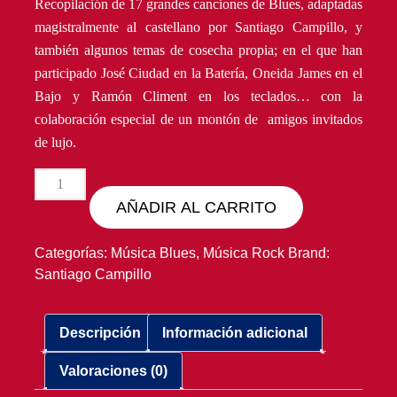
Recopilación de 17 grandes canciones de Blues, adaptadas
magistralmente al castellano por Santiago Campillo, y
también algunos temas de cosecha propia; en el que han
participado José Ciudad en la Batería, Oneida James en el
Bajo y Ramón Climent en los teclados… con la
colaboración especial de un montón de amigos invitados
de lujo.
CD
/
AÑADIR AL CARRITO
SANTIAGO
CAMPILLO
Categorías:
Música Blues
,
Música Rock
Brand:
"CADILLAC
Santiago Campillo
BLUES"
CANTIDAD
Descripción
Información adicional
Valoraciones (0)