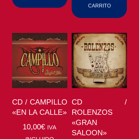
CARRITO
CD / CAMPILLO
CD /
«EN LA CALLE»
ROLENZOS
«GRAN
10,00
€
IVA
SALOON»