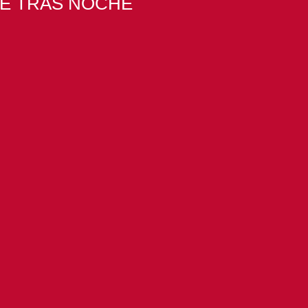
HE TRAS NOCHE
Nuevo Álbum