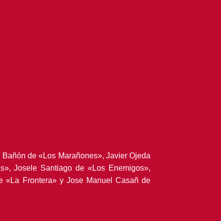
l Bañón de «Los Marañones», Javier Ojeda
as», Josele Santiago de «Los Enemigos»,
 de «La Frontera» y Jose Manuel Casañ de