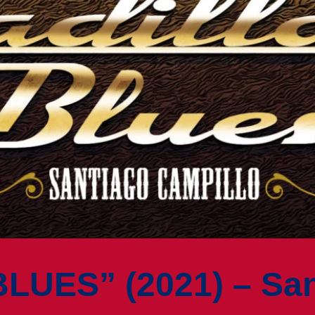
LUES” (2021) – San