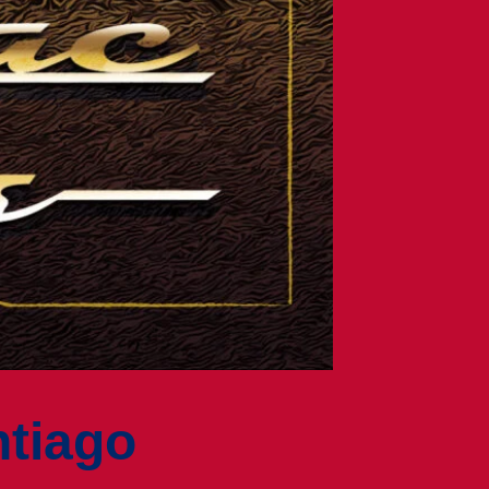
tiago