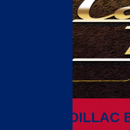
“CADILLAC B